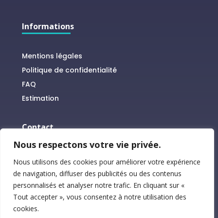
Informations
Mentions légales
Politique de confidentialité
FAQ
Estimation
Contact
Nous respectons votre vie privée.

+33 6 52 80 62 51
Nous utilisons des cookies pour améliorer votre expérience

contact@logebnb.com
de navigation, diffuser des publicités ou des contenus
personnalisés et analyser notre trafic. En cliquant sur «
Tout accepter », vous consentez à notre utilisation des
PRENDRE RENDEZ-VOUS
cookies.